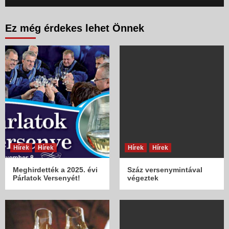
Ez még érdekes lehet Önnek
Hírek
Hírek
Hírek
Hírek
Meghirdették a 2025. évi
Száz versenymintával
Párlatok Versenyét!
végeztek