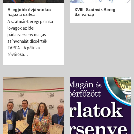
A legjobb évjáratokra
XVIII. Szatmár-Beregi
hajaz a szilva
Szilvanap
A szatmár-beregi pálinka
lovagok az idei
párlatverseny magas
színvonalát dícsérték
TARPA – A pálinka
fővárosa…