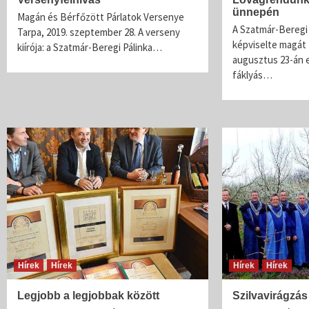
ünnepén
Magán és Bérfőzött Párlatok Versenye
A Szatmár-Beregi 
Tarpa, 2019. szeptember 28. A verseny
képviselte magát
kiírója: a Szatmár-Beregi Pálinka…
augusztus 23-án 
fáklyás…
Hírek
Hírek
Hírek
Hírek
Legjobb a legjobbak között
Szilvavirágzá