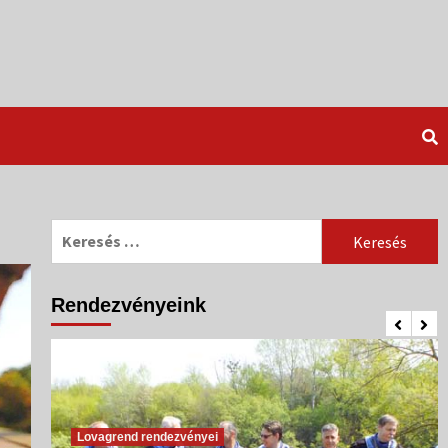
Keresés:
Rendezvényeink
Lovagrend rendezvényei