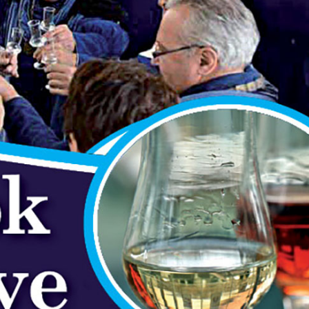
Lovagrend rendezvényei
Pálinkalovagok Szilvavirágzás ünnep
A Szatmár-Beregi Pálinka Lovagrend szombaton
tartotta a szokásos szilvavirágzás ünnepét. Mint 
évek óta teszik, ezúttal is Tivadarnál a tiszai vízmé
emlékeztek meg a szőke...