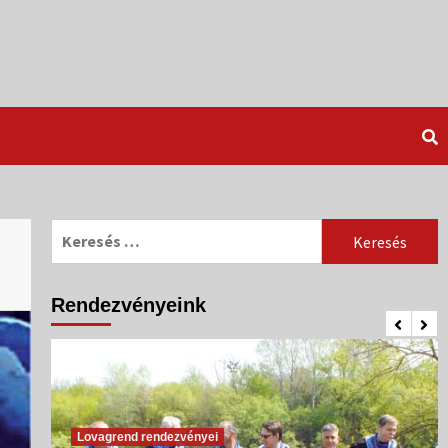
Keresés:
Rendezvényeink
Lovagrend rendezvényei