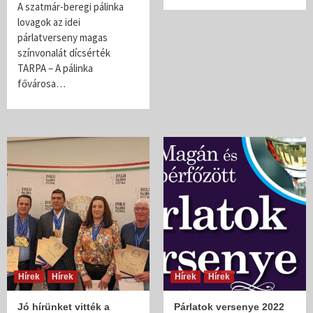
A szatmár-beregi pálinka
lovagok az idei
párlatverseny magas
színvonalát dícsérték
TARPA – A pálinka
fővárosa…
Hírek
Hírek
Hírek
Hírek
Jó hírünket vitték a
Párlatok versenye 2022