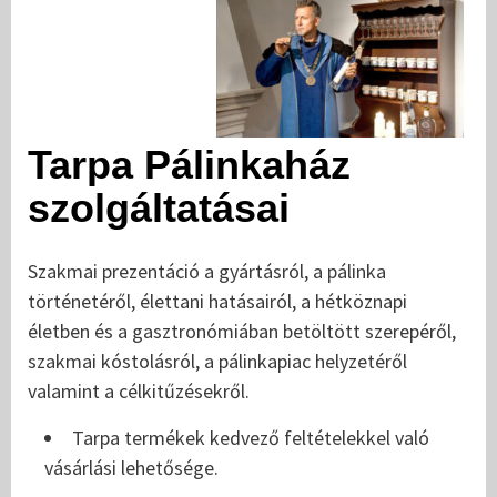
Tarpa Pálinkaház
szolgáltatásai
Szakmai prezentáció a gyártásról, a pálinka
történetéről, élettani hatásairól, a hétköznapi
életben és a gasztronómiában betöltött szerepéről,
szakmai kóstolásról, a pálinkapiac helyzetéről
valamint a célkitűzésekről.
Tarpa termékek kedvező feltételekkel való
vásárlási lehetősége.