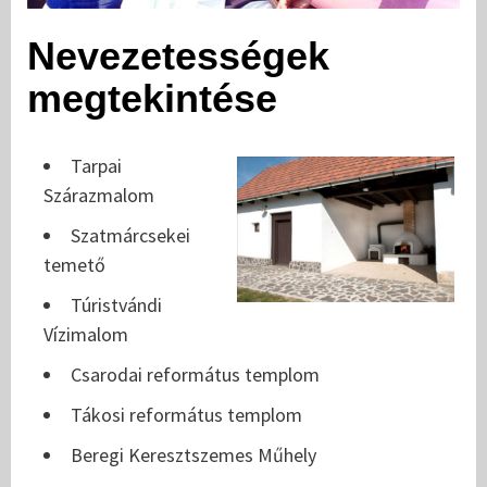
Nevezetességek
megtekintése
Tarpai
Szárazmalom
Szatmárcsekei
temető
Túristvándi
Vízimalom
Csarodai református templom
Tákosi református templom
Beregi Keresztszemes Műhely