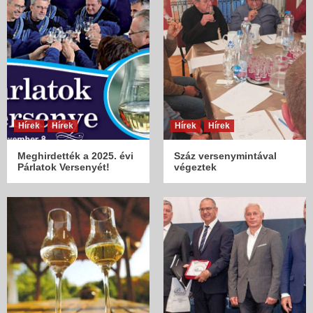
Hírek
Hírek
Hírek
Hírek
Meghirdették a 2025. évi
Száz versenymintával
Párlatok Versenyét!
végeztek