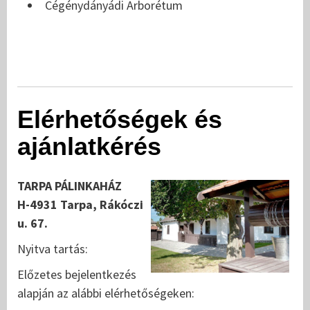
Cégénydányádi Arborétum
Elérhetőségek és
ajánlatkérés
TARPA PÁLINKAHÁZ
H-4931 Tarpa, Rákóczi
u. 67.
Nyitva tartás:
Előzetes bejelentkezés
alapján az alábbi elérhetőségeken: