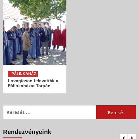
PÁLINKAHÁZ
Lovagiasan felavatták a
Pálinkaházat Tarpán
Keresés:
Rendezvényeink