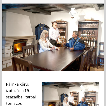
Pálinka körüli
ízutazás a 19.
századbeli tarpai
tornácos