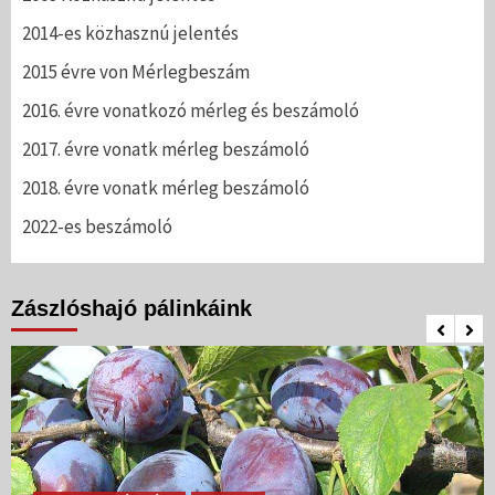
2014-es közhasznú jelentés
2015 évre von Mérlegbeszám
2016. évre vonatkozó mérleg és beszámoló
2017. évre vonatk mérleg beszámoló
2018. évre vonatk mérleg beszámoló
2022-es beszámoló
Zászlóshajó pálinkáink