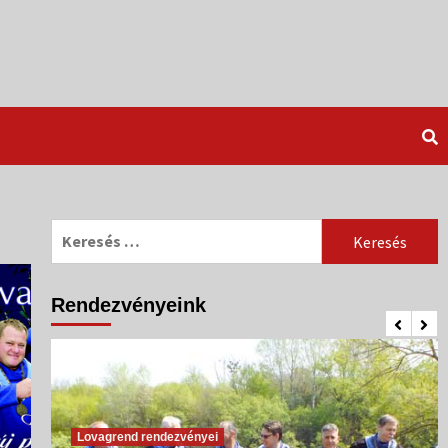
Keresés:
Rendezvényeink
Lovagrend rendezvényei