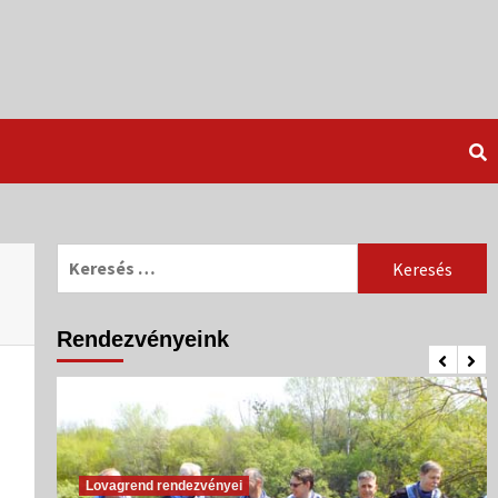
Keresés:
Rendezvényeink
Lovagrend rendezvényei