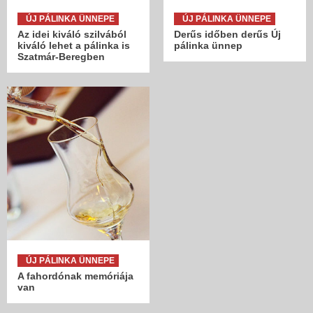
ÚJ PÁLINKA ÜNNEPE
ÚJ PÁLINKA ÜNNEPE
Az idei kiváló szilvából
Derűs időben derűs Új
kiváló lehet a pálinka is
pálinka ünnep
Szatmár-Beregben
ÚJ PÁLINKA ÜNNEPE
A fahordónak memóriája
van