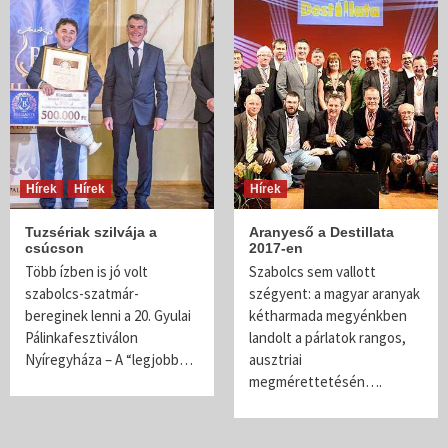
Hírek
Hírek
Hírek
Tuzsériak szilvája a
Aranyeső a Destillata
csúcson
2017-en
Több ízben is jó volt
Szabolcs sem vallott
szabolcs-szatmár-
szégyent: a magyar aranyak
bereginek lenni a 20. Gyulai
kétharmada megyénkben
Pálinkafesztiválon
landolt a párlatok rangos,
Nyíregyháza – A “legjobb…
ausztriai
megmérettetésén….