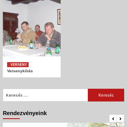
VERSENY
Versenykiírás
Keresés:
Rendezvényeink