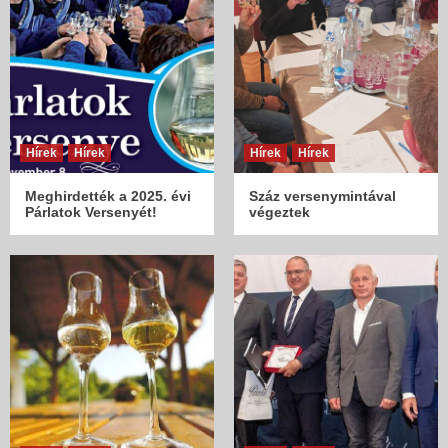
Hírek
Hírek
Hírek
Hírek
Meghirdették a 2025. évi
Száz versenymintával
Párlatok Versenyét!
végeztek