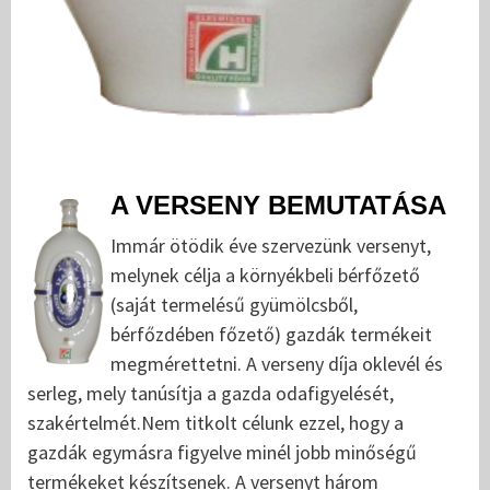
A VERSENY BEMUTATÁSA
Immár ötödik éve szervezünk versenyt,
melynek célja a környékbeli bérfőzető
(saját termelésű gyümölcsből,
bérfőzdében főzető) gazdák termékeit
megmérettetni. A verseny díja oklevél és
serleg, mely tanúsítja a gazda odafigyelését,
szakértelmét.Nem titkolt célunk ezzel, hogy a
gazdák egymásra figyelve minél jobb minőségű
termékeket készítsenek. A versenyt három