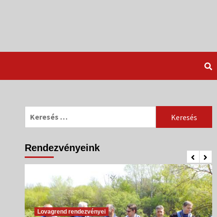
Keresés:
Rendezvényeink
Lovagrend rendezvényei