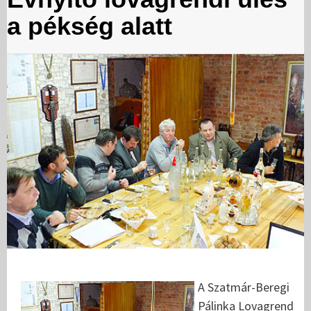
a pékség alatt
A Szatmár-Beregi
Pálinka Lovagrend