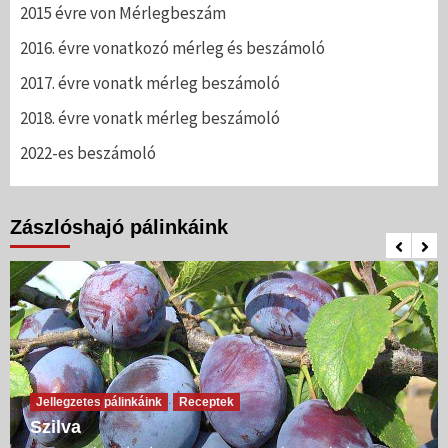
2015 évre von Mérlegbeszám
2016. évre vonatkozó mérleg és beszámoló
2017. évre vonatk mérleg beszámoló
2018. évre vonatk mérleg beszámoló
2022-es beszámoló
Zászlóshajó pálinkáink
Jellegzetes pálinkáink
Receptek
Szilva