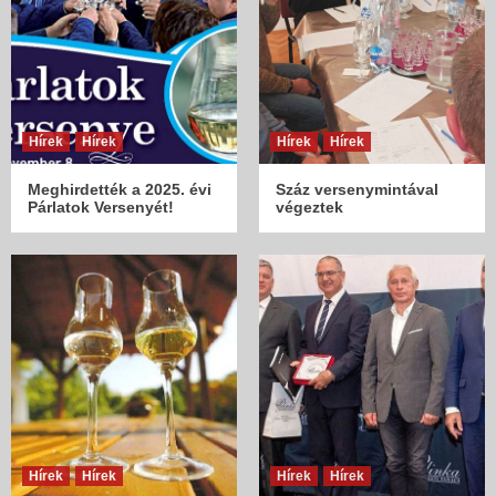
Hírek
Hírek
Hírek
Hírek
Meghirdették a 2025. évi
Száz versenymintával
Párlatok Versenyét!
végeztek
Hírek
Hírek
Hírek
Hírek