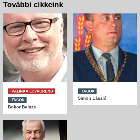
További cikkeink
PÁLINKA LOVAGREND
TAGOK
Simon László
TAGOK
Bokor Balázs