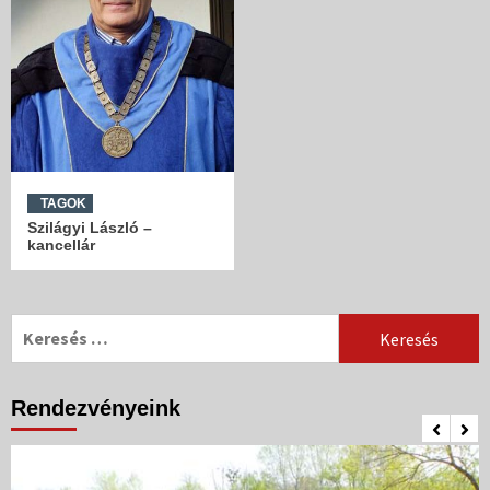
TAGOK
Szilágyi László –
kancellár
Keresés:
Rendezvényeink