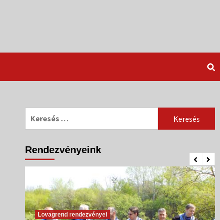
Keresés:
Rendezvényeink
Lovagrend rendezvényei