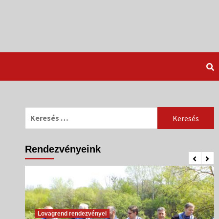
Keresés:
Rendezvényeink
Lovagrend rendezvényei