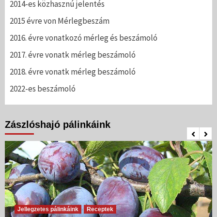
2014-es közhasznú jelentés
2015 évre von Mérlegbeszám
2016. évre vonatkozó mérleg és beszámoló
2017. évre vonatk mérleg beszámoló
2018. évre vonatk mérleg beszámoló
2022-es beszámoló
Zászlóshajó pálinkáink
Jellegzetes pálinkáink
Receptek