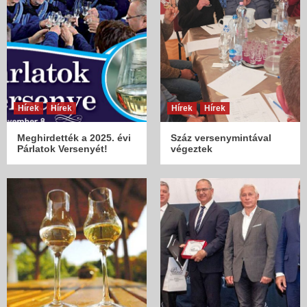
Hírek
Hírek
Hírek
Hírek
Meghirdették a 2025. évi
Száz versenymintával
Párlatok Versenyét!
végeztek