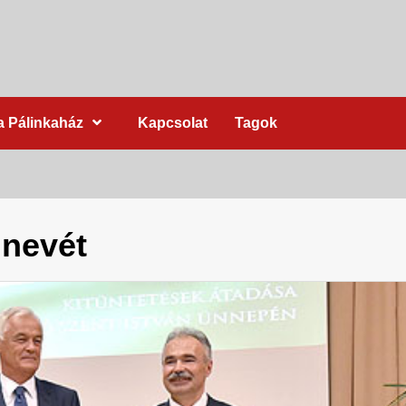
a Pálinkaház
Kapcsolat
Tagok
 nevét