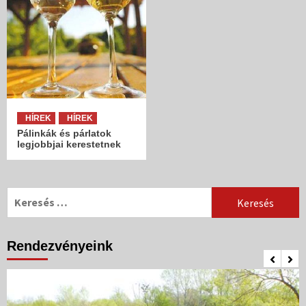
HÍREK
HÍREK
Pálinkák és párlatok
legjobbjai kerestetnek
Keresés:
Rendezvényeink