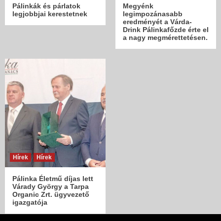
Pálinkák és párlatok
Megyénk
legjobbjai kerestetnek
legimpozánasabb
eredményét a Várda-
Drink Pálinkafőzde érte el
a nagy megmérettetésen.
Hírek
Hírek
Pálinka Életmű díjas lett
Várady György a Tarpa
Organic Zrt. ügyvezető
igazgatója