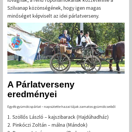
Szilvanap közönségének, hogy igen magas
minőséget képviselt az idei párlatverseny.
A Párlatverseny
eredményei
Egyéb gyümölcspárlat – napsütette hazai tájak zamatos gyümölcseiből
1. Szöllős László – kajszibarack (Hajdúhadház)
2. Pinkóczi Zoltán – málna (Mándok)