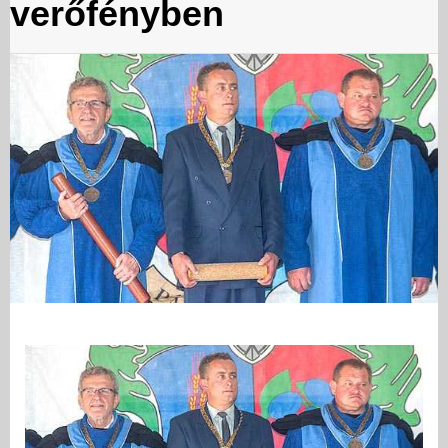
verőfényben