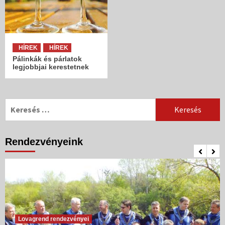
HÍREK
HÍREK
Pálinkák és párlatok
legjobbjai kerestetnek
Keresés:
Rendezvényeink
Lovagrend rendezvényei