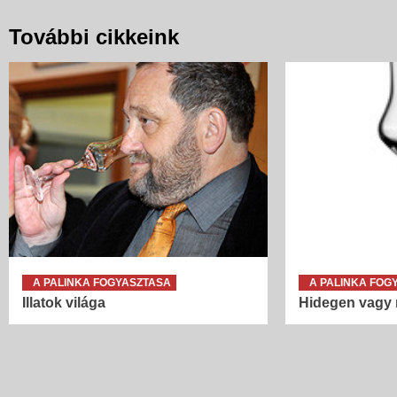
További cikkeink
A PALINKA FOGYASZTASA
A PALINKA FOG
Illatok világa
Hidegen vagy