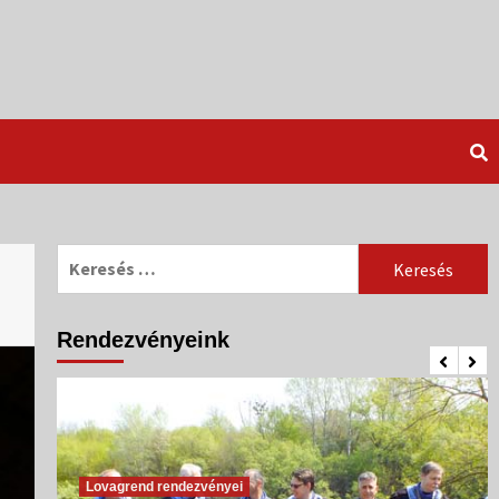
Keresés:
Rendezvényeink
Lovagrend rendezvényei