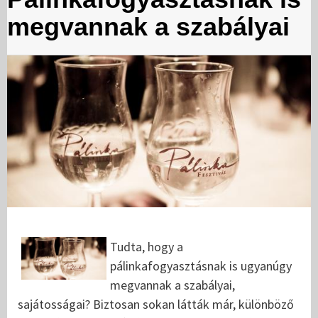
megvannak a szabályai
Tudta, hogy a
pálinkafogyasztásnak is ugyanúgy
megvannak a szabályai,
sajátosságai? Biztosan sokan látták már, különböző