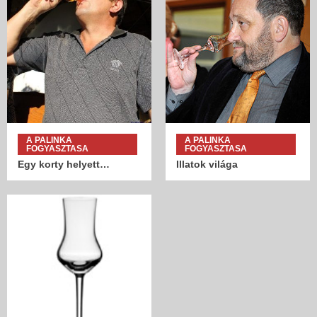
A PALINKA
A PALINKA
FOGYASZTASA
FOGYASZTASA
Egy korty helyett…
Illatok világa