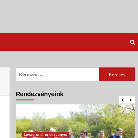
Keresés:
Rendezvényeink
Lovagrend rendezvényei