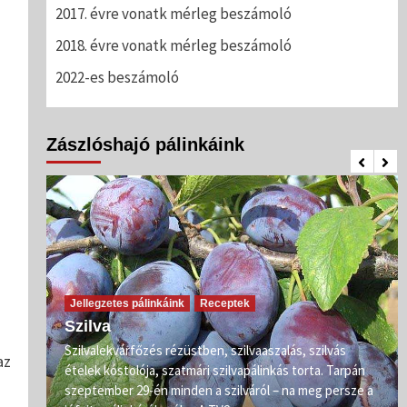
2017. évre vonatk mérleg beszámoló
2018. évre vonatk mérleg beszámoló
2022-es beszámoló
Zászlóshajó pálinkáink
Jellegzetes pálinkáink
Receptek
Szilva
Szilvalekvárfőzés rézüstben, szilvaaszalás, szilvás
az
s
ételek kóstolója, szatmári szilvapálinkás torta. Tarpán
ő már
szeptember 29-én minden a szilváról – na meg persze a