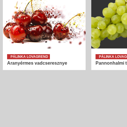
PÁLINKA LOVAGREND
PÁLINKA LOVA
Aranyérmes vadcseresznye
Pannonhalmi t