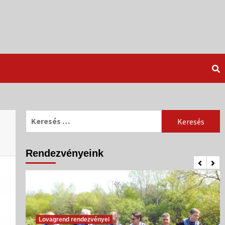
Keresés:
Rendezvényeink
Lovagrend rendezvényei