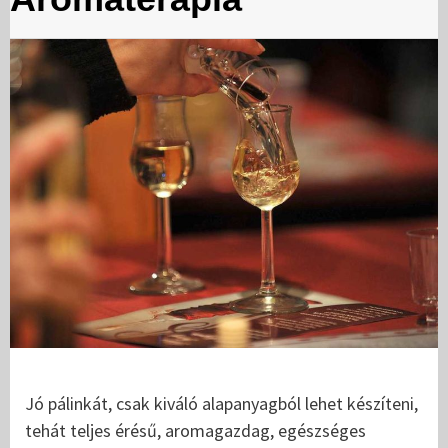
Jó pálinkát, csak kiváló alapanyagból lehet készíteni,
tehát teljes érésű, aromagazdag, egészséges