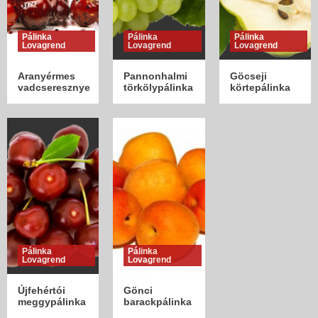
3
Pálinka
Pálinka
Pálinka
Lovagrend
Lovagrend
Lovagrend
Aranyérmes
Pannonhalmi
Göcseji
vadcseresznye
törkölypálinka
körtepálinka
Pálinka
Pálinka
Lovagrend
Lovagrend
Újfehértói
Gönci
meggypálinka
barackpálinka