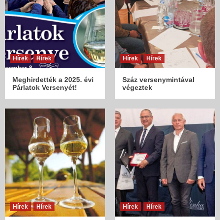
Hírek
Hírek
Hírek
Hírek
Meghirdették a 2025. évi
Száz versenymintával
Párlatok Versenyét!
végeztek
Hírek
Hírek
Hírek
Hírek