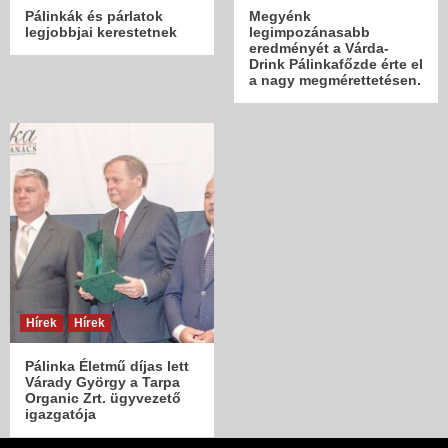
Pálinkák és párlatok
Megyénk
legjobbjai kerestetnek
legimpozánasabb
eredményét a Várda-
Drink Pálinkafőzde érte el
a nagy megmérettetésen.
Hírek
Hírek
Pálinka Életmű díjas lett
Várady György a Tarpa
Organic Zrt. ügyvezető
igazgatója