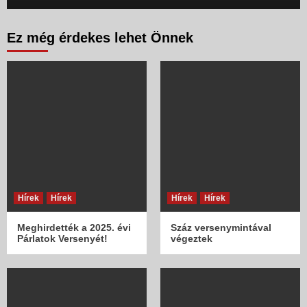
Ez még érdekes lehet Önnek
Hírek
Hírek
Hírek
Hírek
Meghirdették a 2025. évi
Száz versenymintával
Párlatok Versenyét!
végeztek