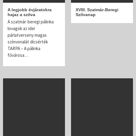
A legjobb évjáratokra
XVIII. Szatmár-Beregi
hajaz a szilva
Szilvanap
A szatmár-beregi pálinka
lovagok az idei
párlatverseny magas
színvonalát dícsérték
TARPA – A pálinka
fővárosa…