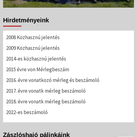
Hirdetményeink
2008 Közhasznú jelentés
2009 Közhasznú jelentés
2014-es közhasznú jelentés
2015 évre von Mérlegbeszám
2016. évre vonatkozó mérleg és beszámoló
2017. évre vonatk mérleg beszámoló
2018. évre vonatk mérleg beszámoló
2022-es beszámoló
Zászlóshajó pálinkáink