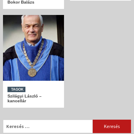
Bokor Balázs
TAGOK
Szilágyi László –
kancellár
Keresés: