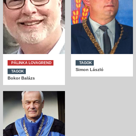
PÁLINKA LOVAGREND
TAGOK
Simon László
TAGOK
Bokor Balázs