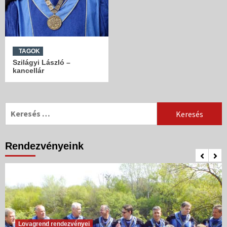
TAGOK
Szilágyi László –
kancellár
Keresés:
Rendezvényeink
Lovagrend rendezvényei