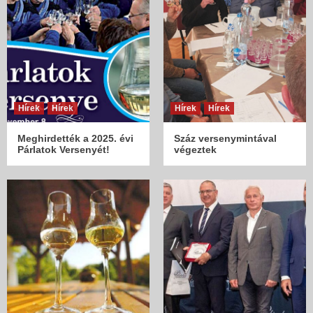
Hírek
Hírek
Hírek
Hírek
Meghirdették a 2025. évi
Száz versenymintával
Párlatok Versenyét!
végeztek