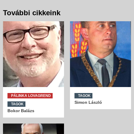
További cikkeink
PÁLINKA LOVAGREND
TAGOK
Simon László
TAGOK
Bokor Balázs