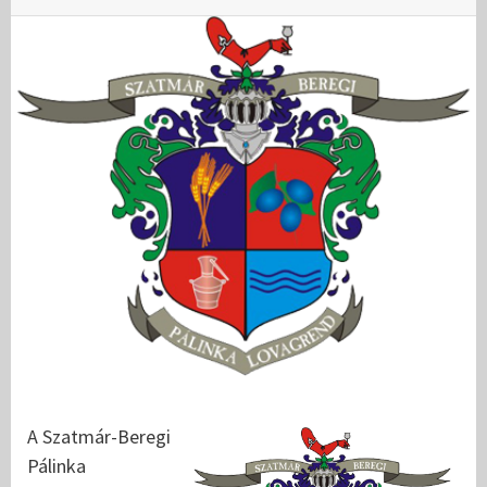
A Szatmár-Beregi
Pálinka