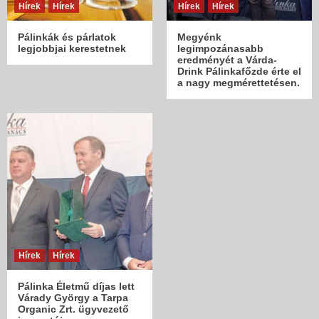
Hírek
Hírek
Hírek
Hírek
Pálinkák és párlatok
Megyénk
legjobbjai kerestetnek
legimpozánasabb
eredményét a Várda-
Drink Pálinkafőzde érte el
a nagy megmérettetésen.
Hírek
Hírek
Pálinka Életmű díjas lett
Várady György a Tarpa
Organic Zrt. ügyvezető