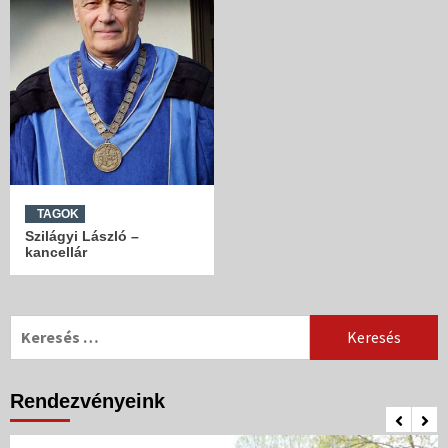
TAGOK
Szilágyi László –
kancellár
Keresés:
Rendezvényeink