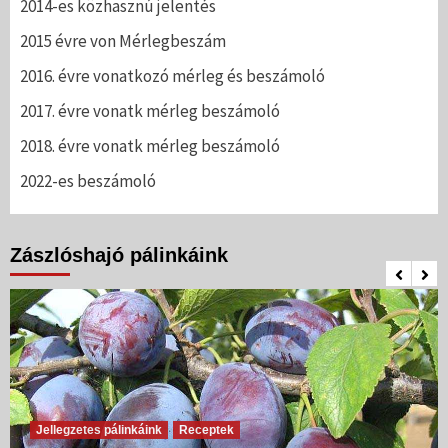
2014-es közhasznú jelentés
2015 évre von Mérlegbeszám
2016. évre vonatkozó mérleg és beszámoló
2017. évre vonatk mérleg beszámoló
2018. évre vonatk mérleg beszámoló
2022-es beszámoló
Zászlóshajó pálinkáink
Jellegzetes pálinkáink
Receptek