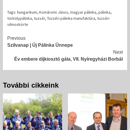
Tags:
hungarikum
,
Komáromi János
,
magyar pálinka
,
pálinka
,
törkölypálinka
,
tuzsér
,
Tuzséri pálinka manufaktúra
,
tuzséri
vilmoskörte
Continue
Previous
Szilvanap | Új Pálinka Ünnepe
Reading
Next
Év embere díjkiosztó gála, VII. Nyíregyházi Borbál
További cikkeink