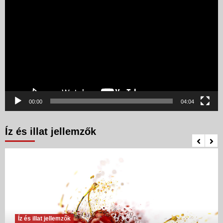
00:00
04:04
Íz és illat jellemzők
Íz és illat jellemzők