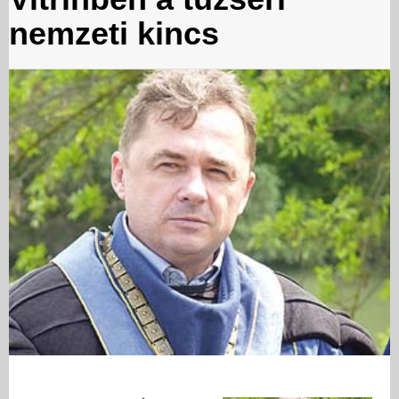
nemzeti kincs