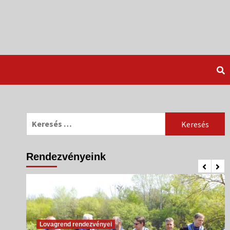
Keresés:
Rendezvényeink
Lovagrend rendezvényei