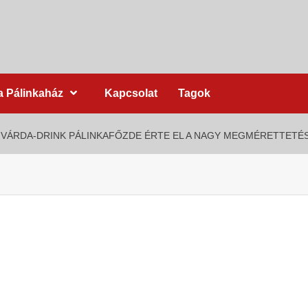
a Pálinkaház
Kapcsolat
Tagok
VÁRDA-DRINK PÁLINKAFŐZDE ÉRTE EL A NAGY MEGMÉRETTETÉ